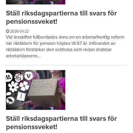
Ställ riksdagspartierna till svars för
pensionssveket!
2026-01-22
Vid årsskiftet fullbordades ännu en en arbetarfientlig reform
när riktåldern för pension höjdes till 67 år. Införandet av
riktåldern förstärker den orättvisa som redan drabbar
arbetarklassens...
Ställ riksdagspartierna till svars för
pensionssveket!