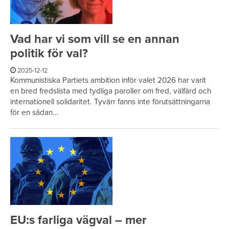
Vad har vi som vill se en annan
politik för val?
2025-12-12
Kommunistiska Partiets ambition inför valet 2026 har varit
en bred fredslista med tydliga paroller om fred, välfärd och
internationell solidaritet. Tyvärr fanns inte förutsättningarna
för en sådan...
EU:s farliga vägval – mer