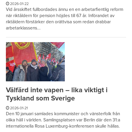
2026-01-22
Vid årsskiftet fullbordades ännu en en arbetarfientlig reform
när riktåldern för pension höjdes till 67 år. Införandet av
riktåldern förstärker den orättvisa som redan drabbar
arbetarklassens...
Välfärd inte vapen – lika viktigt i
Tyskland som Sverige
2026-01-21
Den 10 januari samlades kommunister och vänsterfolk från
olika håll i världen. Samlingsplatsen var Berlin där den 31:a
internationella Rosa Luxemburg-konferensen skulle hållas.