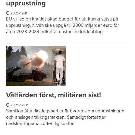
upprustning
2025-12-11
EU vill se en kraftigt ökad budget för att kunna satsa på
upprustning. Nivån ska uppgå till 2000 miljarder euro för
åren 2028-2034, vilket är nästan en fördubbling.
Välfärden först, militären sist!
2025-12-01
Samtliga åtta riksdagspartier är överens om upprustningen
och anslagen till krigsmakten. Samtidigt fortsätter
nedskärningarna i offentlig sektor.
Sidor