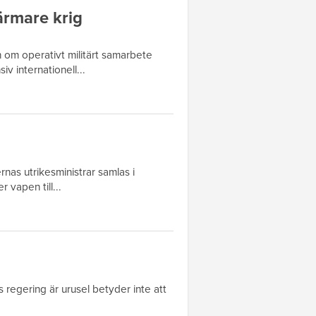
ärmare krig
om operativt militärt samarbete
iv internationell...
rnas utrikesministrar samlas i
 vapen till...
 regering är urusel betyder inte att