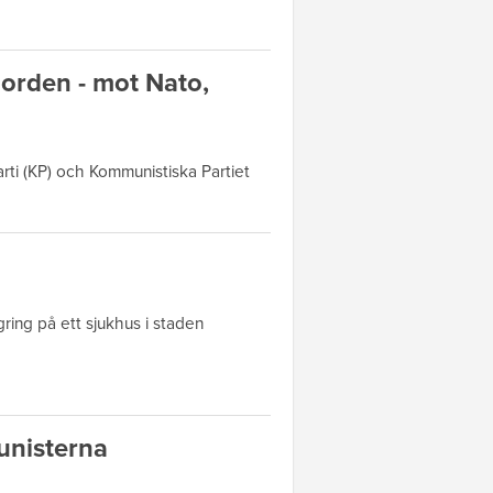
Norden - mot Nato,
ti (KP) och Kommunistiska Partiet
gring på ett sjukhus i staden
unisterna