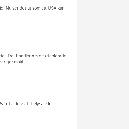
ig. Nu ser det ut som att USA kan
ndel. Det handlar om de etablerade
ar ger makt.
yftet är inte att belysa eller