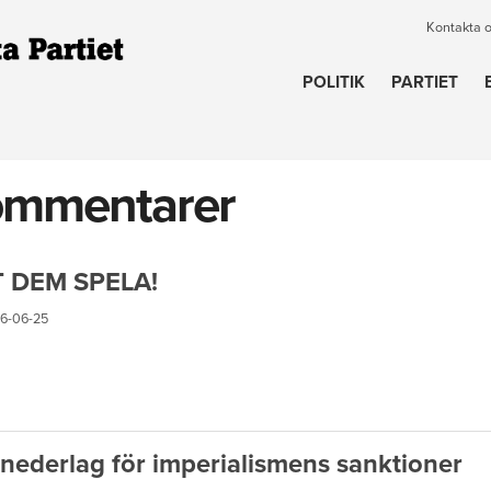
Kontakta 
POLITIK
PARTIET
ommentarer
T DEM SPELA!
6-06-25
 nederlag för imperialismens sanktioner