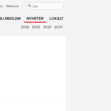
oss
Webbutik
BLI MEDLEM
NYHETER
LOKALT
2026
2025
2024
2023