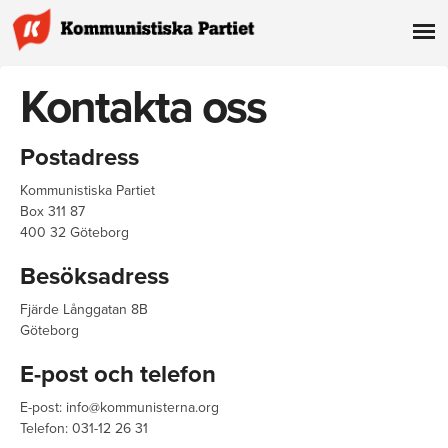
Kontakta oss
Postadress
Kommunistiska Partiet
Box 311 87
400 32 Göteborg
Besöksadress
Fjärde Långgatan 8B
Göteborg
E-post och telefon
E-post:
info@kommunisterna.org
Telefon: 031-12 26 31