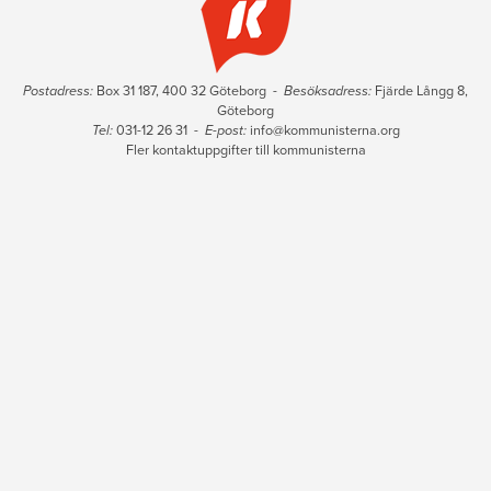
Postadress:
Box 31 187, 400 32 Göteborg -
Besöksadress:
Fjärde Långg 8,
Göteborg
Tel:
031-12 26 31 -
E-post:
info@kommunisterna.org
Fler kontaktuppgifter till kommunisterna