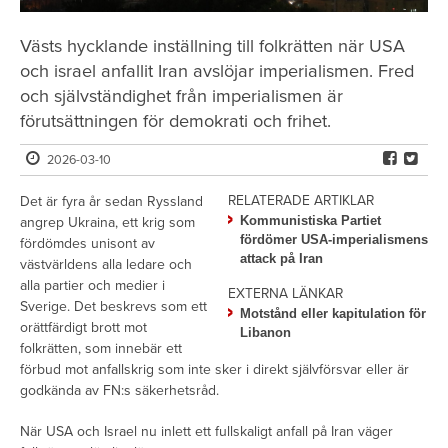
Västs hycklande inställning till folkrätten när USA
och israel anfallit Iran avslöjar imperialismen. Fred
och självständighet från imperialismen är
förutsättningen för demokrati och frihet.
2026-03-10
RELATERADE ARTIKLAR
Det är fyra år sedan Ryssland
Kommunistiska Partiet
angrep Ukraina, ett krig som
fördömer USA-imperialismens
fördömdes unisont av
attack på Iran
västvärldens alla ledare och
alla partier och medier i
EXTERNA LÄNKAR
Sverige. Det beskrevs som ett
Motstånd eller kapitulation för
orättfärdigt brott mot
Libanon
folkrätten, som innebär ett
förbud mot anfallskrig som inte sker i direkt självförsvar eller är
godkända av FN:s säkerhetsråd.
När USA och Israel nu inlett ett fullskaligt anfall på Iran väger