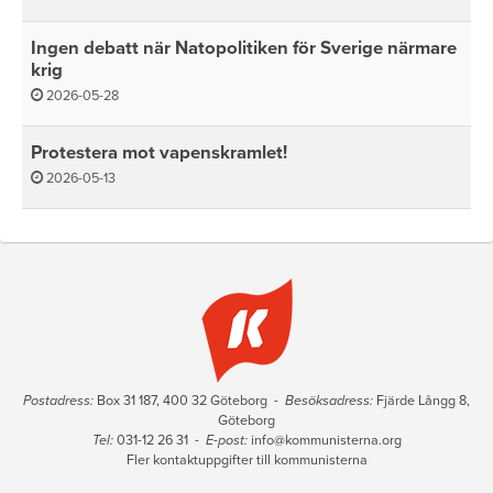
Ingen debatt när Natopolitiken för Sverige närmare
krig
2026-05-28
Protestera mot vapenskramlet!
2026-05-13
Postadress:
Box 31 187, 400 32 Göteborg -
Besöksadress:
Fjärde Långg 8,
Göteborg
Tel:
031-12 26 31 -
E-post:
info@kommunisterna.org
Fler kontaktuppgifter till kommunisterna