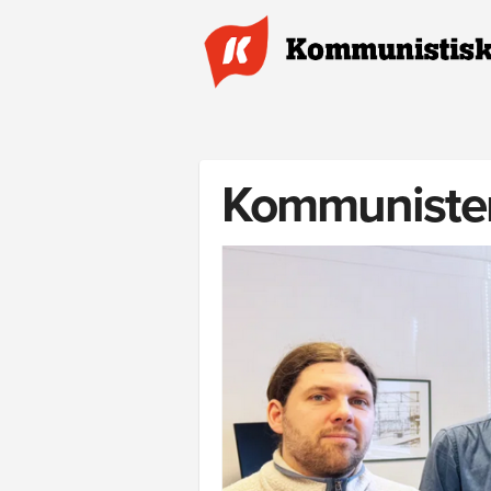
Hoppa till huvudinnehåll
Kommunistern