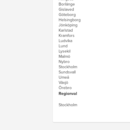
Borlänge
Gislaved
Göteborg
Helsingborg
Jönköping
Karlstad
Kramfors
Ludvika
Lund
Lysekil
Malmö
Nybro
Stockholm
Sundsvall
Umeå
Växjö
Örebro
Regionval
Stockholm