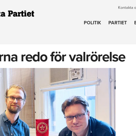
Kontakta 
POLITIK
PARTIET
a redo för valrörelse