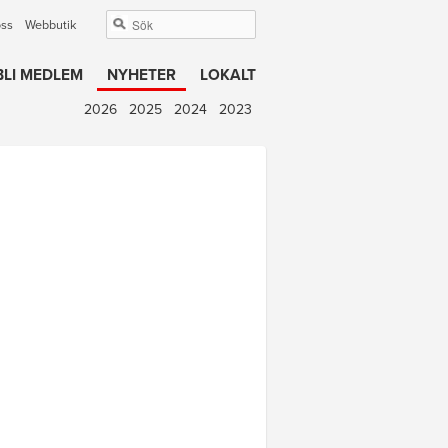
oss
Webbutik
BLI MEDLEM
NYHETER
LOKALT
2026
2025
2024
2023