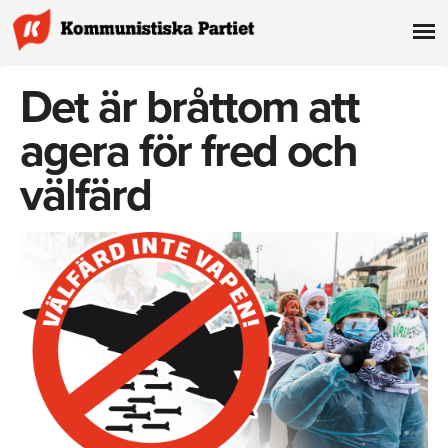
Det är bråttom att
agera för fred och
välfärd