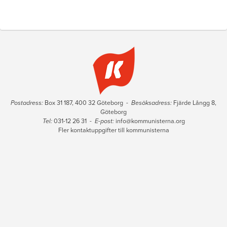
Postadress:
Box 31 187, 400 32 Göteborg -
Besöksadress:
Fjärde Långg 8,
Göteborg
Tel:
031-12 26 31 -
E-post:
info@kommunisterna.org
Fler kontaktuppgifter till kommunisterna