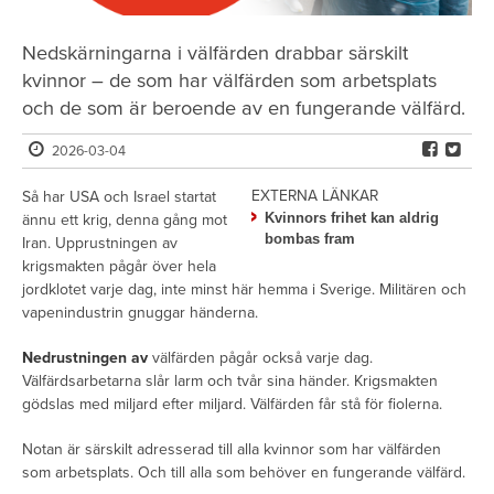
Nedskärningarna i välfärden drabbar särskilt
kvinnor – de som har välfärden som arbetsplats
och de som är beroende av en fungerande välfärd.
2026-03-04
EXTERNA LÄNKAR
Så har USA och Israel startat
Kvinnors frihet kan aldrig
ännu ett krig, denna gång mot
bombas fram
Iran. Upprustningen av
krigsmakten pågår över hela
jordklotet varje dag, inte minst här hemma i Sverige. Militären och
vapenindustrin gnuggar händerna.
Nedrustningen av
välfärden pågår också varje dag.
Välfärdsarbetarna slår larm och tvår sina händer. Krigsmakten
gödslas med miljard efter miljard. Välfärden får stå för fiolerna.
Notan är särskilt adresserad till alla kvinnor som har välfärden
som arbetsplats. Och till alla som behöver en fungerande välfärd.