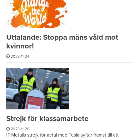
Uttalande: Stoppa mäns våld mot
kvinnor!
2023-11-24
Strejk för klassamarbete
2023-11-20
IF Metalls strejk för avtal med Tesla syftar främst till att