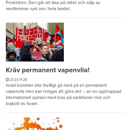
Proletären. Den går att läsa på nätet och säljs av
medlemmar runt om i hela landet.
Kräv permanent vapenvila!
2023-11-28
Israel kommer inte frivilligt gå med på en permanent
vapenvila men kan tvingas att göra det – av en upptrappad
internationell opinion med krav på sanktioner mot och
bojkott av Israel.