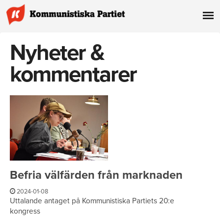
Nyheter &
kommentarer
Befria välfärden från marknaden
2024-01-08
Uttalande antaget på Kommunistiska Partiets 20:e
kongress