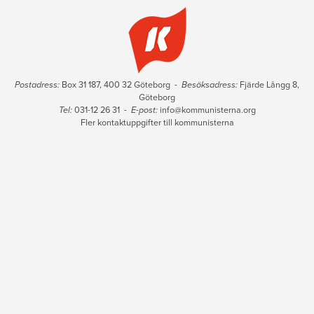
Postadress:
Box 31 187, 400 32 Göteborg -
Besöksadress:
Fjärde Långg 8,
Göteborg
Tel:
031-12 26 31 -
E-post:
info@kommunisterna.org
Fler kontaktuppgifter till kommunisterna