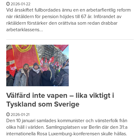
2026-01-22
Vid årsskiftet fullbordades ännu en en arbetarfientlig reform
när riktåldern för pension höjdes till 67 år. Införandet av
riktåldern förstärker den orättvisa som redan drabbar
arbetarklassens...
Välfärd inte vapen – lika viktigt i
Tyskland som Sverige
2026-01-21
Den 10 januari samlades kommunister och vänsterfolk från
olika håll i världen. Samlingsplatsen var Berlin där den 31:a
internationella Rosa Luxemburg-konferensen skulle hållas.