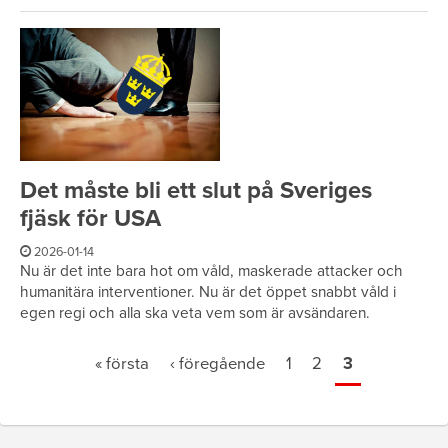
Det måste bli ett slut på Sveriges
fjäsk för USA
2026-01-14
Nu är det inte bara hot om våld, maskerade attacker och
humanitära interventioner. Nu är det öppet snabbt våld i
egen regi och alla ska veta vem som är avsändaren.
Sidor
« första
‹ föregående
1
2
3