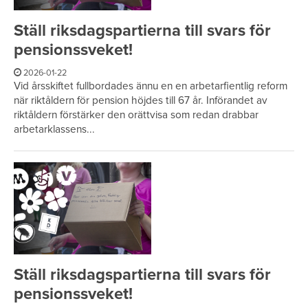
Ställ riksdagspartierna till svars för
pensionssveket!
2026-01-22
Vid årsskiftet fullbordades ännu en en arbetarfientlig reform
när riktåldern för pension höjdes till 67 år. Införandet av
riktåldern förstärker den orättvisa som redan drabbar
arbetarklassens...
Ställ riksdagspartierna till svars för
pensionssveket!