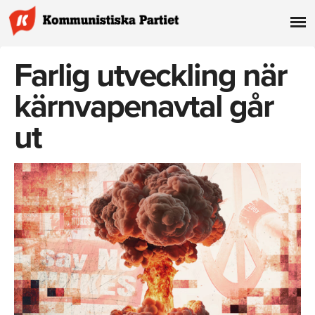
Farlig utveckling när
kärnvapenavtal går
ut