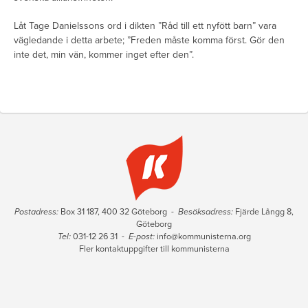
Låt Tage Danielssons ord i dikten ”Råd till ett nyfött barn” vara
vägledande i detta arbete; ”Freden måste komma först. Gör den
inte det, min vän, kommer inget efter den”.
Postadress:
Box 31 187, 400 32 Göteborg -
Besöksadress:
Fjärde Långg 8,
Göteborg
Tel:
031-12 26 31 -
E-post:
info@kommunisterna.org
Fler kontaktuppgifter till kommunisterna