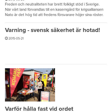
Freden och neutraliteten har brett folkligt stöd i Sverige.
När vårt land förvandlas till en kaserngård för krigsalliansen
Nato är det hög tid att fredens försvarare höjer sina röster.
Varning - svensk säkerhet är hotad!
2015-05-21
Varför hålla fast vid ordet