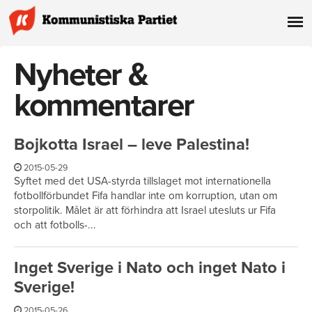
Nyheter &
kommentarer
Bojkotta Israel – leve Palestina!
2015-05-29
Syftet med det USA-styrda tillslaget mot internationella
fotbollförbundet Fifa handlar inte om korruption, utan om
storpolitik. Målet är att förhindra att Israel utesluts ur Fifa
och att fotbolls-...
Inget Sverige i Nato och inget Nato i
Sverige!
2015-05-26