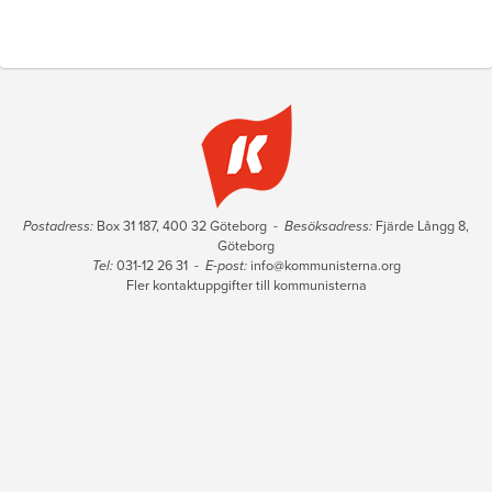
Postadress:
Box 31 187, 400 32 Göteborg -
Besöksadress:
Fjärde Långg 8,
Göteborg
Tel:
031-12 26 31 -
E-post:
info@kommunisterna.org
Fler kontaktuppgifter till kommunisterna