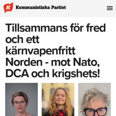
Tillsammans för fred
och ett
kärnvapenfritt
Norden - mot Nato,
DCA och krigshets!