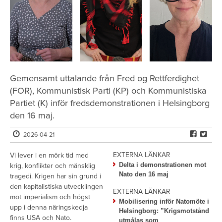
Gemensamt uttalande från Fred og Rettferdighet
(FOR), Kommunistisk Parti (KP) och Kommunistiska
Partiet (K) inför fredsdemonstrationen i Helsingborg
den 16 maj.
2026-04-21
EXTERNA LÄNKAR
Vi lever i en mörk tid med
Delta i demonstrationen mot
krig, konflikter och mänsklig
Nato den 16 maj
tragedi. Krigen har sin grund i
den kapitalistiska utvecklingen
EXTERNA LÄNKAR
mot imperialism och högst
Mobilisering inför Natomöte i
upp i denna näringskedja
Helsingborg: ”Krigsmotstånd
finns USA och Nato.
utmålas som