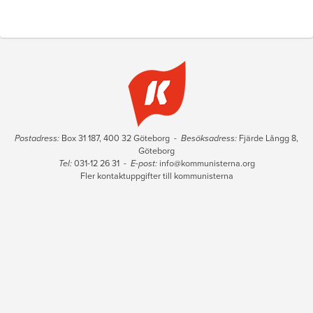
Postadress:
Box 31 187, 400 32 Göteborg -
Besöksadress:
Fjärde Långg 8,
Göteborg
Tel:
031-12 26 31 -
E-post:
info@kommunisterna.org
Fler kontaktuppgifter till kommunisterna