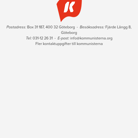
Postadress:
Box 31 187, 400 32 Göteborg -
Besöksadress:
Fjärde Långg 8,
Göteborg
Tel:
031-12 26 31 -
E-post:
info@kommunisterna.org
Fler kontaktuppgifter till kommunisterna