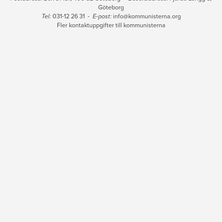
Göteborg
Tel:
031-12 26 31 -
E-post:
info@kommunisterna.org
Fler kontaktuppgifter till kommunisterna