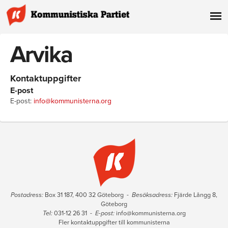
Arvika
Kontaktuppgifter
E-post
E-post:
info@kommunisterna.org
Postadress:
Box 31 187, 400 32 Göteborg -
Besöksadress:
Fjärde Långg 8,
Göteborg
Tel:
031-12 26 31 -
E-post:
info@kommunisterna.org
Fler kontaktuppgifter till kommunisterna