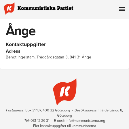
Ånge
Kontaktuppgifter
Adress
Bengt Ingelstam
, Trädgårdsgatan 3, 841 31 Ånge
Postadress:
Box 31 187, 400 32 Göteborg -
Besöksadress:
Fjärde Långg 8,
Göteborg
Tel:
031-12 26 31 -
E-post:
info@kommunisterna.org
Fler kontaktuppgifter till kommunisterna